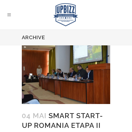
ARCHIVE
04 MAI
SMART START-
UP ROMANIA ETAPA II