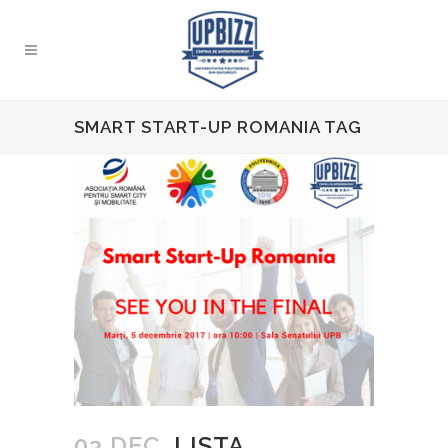
SMART START-UP ROMANIA TAG
03 DEC.
LISTA