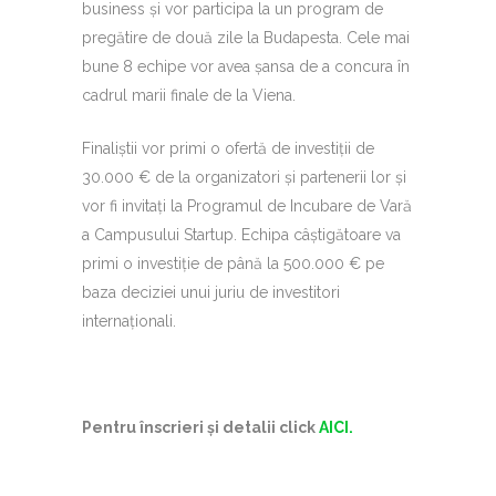
business și vor participa la un program de
pregătire de două zile la Budapesta. Cele mai
bune 8 echipe vor avea șansa de a concura în
cadrul marii finale de la Viena.
Finaliștii vor primi o ofertă de investiții de
30.000 € de la organizatori și partenerii lor și
vor fi invitați la Programul de Incubare de Vară
a Campusului Startup. Echipa câștigătoare va
primi o investiție de până la 500.000 € pe
baza deciziei unui juriu de investitori
internaționali.
Pentru înscrieri și detalii click
AICI.