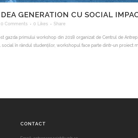
 IDEA GENERATION CU SOCIAL IMP
0 Comments
0
Likes
Share
fost gazda primului workshop din 2018 organizat de Centrul de Antrepr
ocial în rândul studenților, workshopul face parte dintr-un proiect ma
CONTACT