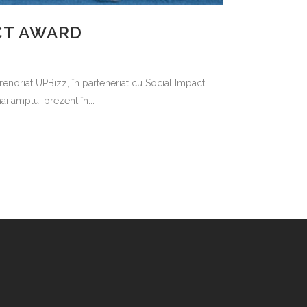
ACT AWARD
enoriat UPBizz, în parteneriat cu Social Impact
i amplu, prezent în...