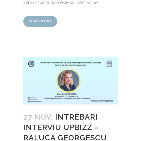
intr-o situatie data este sa identific ce...
READ MORE
27 NOV.
INTREBARI
INTERVIU UPBIZZ –
RALUCA GEORGESCU