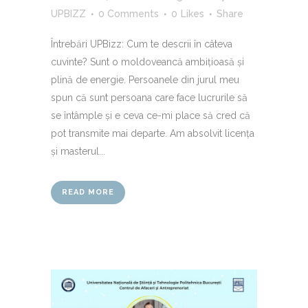
UPBIZZ
0 Comments
0
Likes
Share
Întrebări UPBizz: Cum te descrii în câteva
cuvinte? Sunt o moldoveancă ambițioasă și
plină de energie. Persoanele din jurul meu
spun că sunt persoana care face lucrurile să
se întâmple și e ceva ce-mi place să cred că
pot transmite mai departe. Am absolvit licența
și masterul...
READ MORE