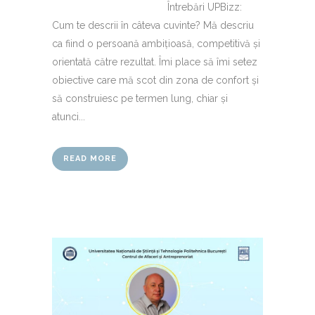
Întrebări UPBizz:
Cum te descrii în câteva cuvinte? Mă descriu
ca fiind o persoană ambițioasă, competitivă și
orientată către rezultat. Îmi place să îmi setez
obiective care mă scot din zona de confort și
să construiesc pe termen lung, chiar și
atunci...
READ MORE