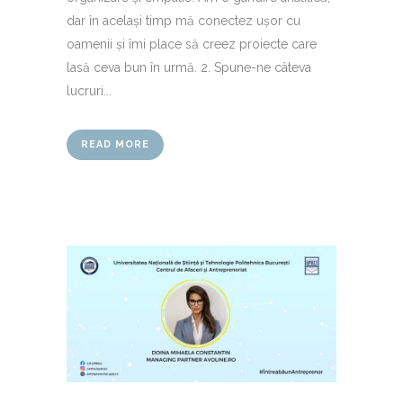
dar în același timp mă conectez ușor cu
oamenii și îmi place să creez proiecte care
lasă ceva bun în urmă. 2. Spune-ne câteva
lucruri...
READ MORE