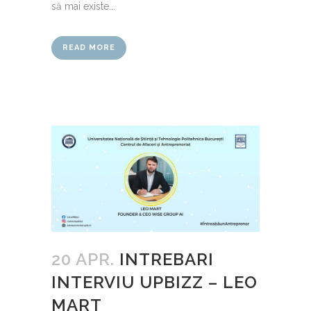
să mai existe...
READ MORE
20 APR.
INTREBARI
INTERVIU UPBIZZ – LEO
MART