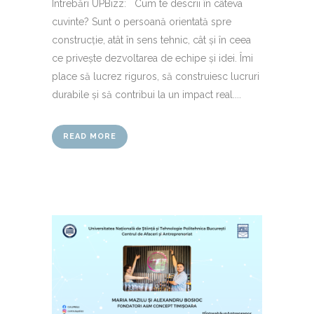
Întrebări UPBizz: Cum te descrii în câteva
cuvinte? Sunt o persoană orientată spre
construcție, atât în sens tehnic, cât și în ceea
ce privește dezvoltarea de echipe și idei. Îmi
place să lucrez riguros, să construiesc lucruri
durabile și să contribui la un impact real....
READ MORE