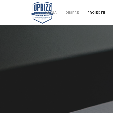
ACASA
DESPRE
PROIECTE