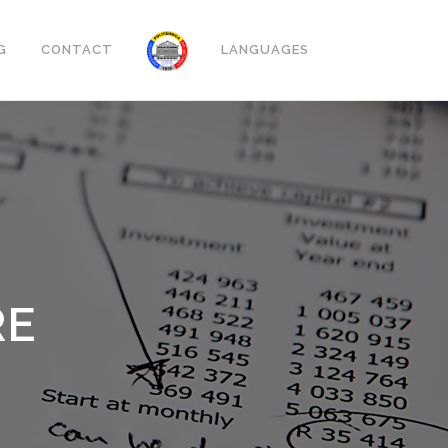
G
CONTACT
LANGUAGES
RE