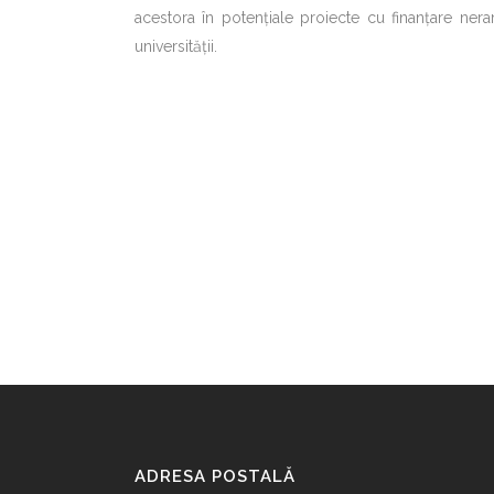
acestora în potenţiale proiecte cu finanţare ner
universităţii.
ADRESA POSTALĂ