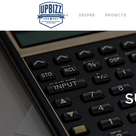
ACASA
DESPRE
PROIECTE
S