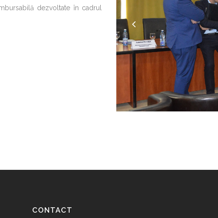
ambursabilă dezvoltate în cadrul
CONTACT