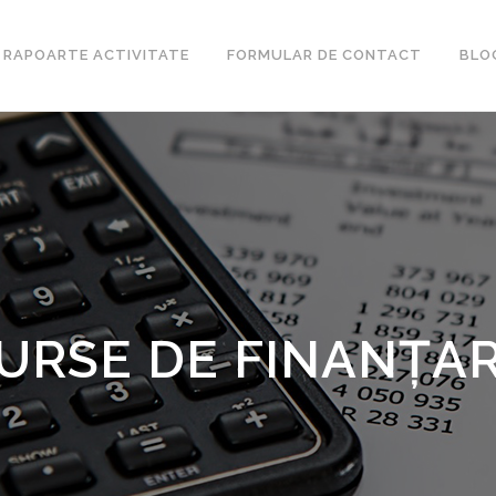
RAPOARTE ACTIVITATE
FORMULAR DE CONTACT
BLO
URSE DE FINANŢA