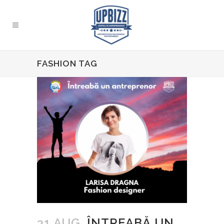
FASHION TAG
31 AUG.
ÎNTREABĂ UN