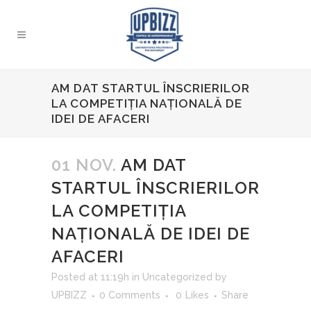
AM DAT STARTUL ÎNSCRIERILOR
LA COMPETIȚIA NAȚIONALĂ DE
IDEI DE AFACERI
01 NOV.
AM DAT
STARTUL ÎNSCRIERILOR
LA COMPETIȚIA
NAȚIONALĂ DE IDEI DE
AFACERI
Posted at 11:19h
in
Uncategorized
by
UPBIZZ
0 Comments
0
Likes
Share