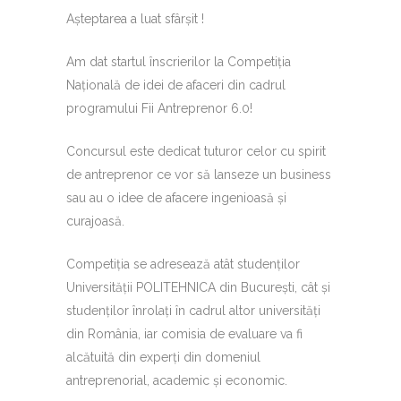
Așteptarea a luat sfârșit !
Am dat startul înscrierilor la Competiția
Națională de idei de afaceri din cadrul
programului Fii Antreprenor 6.0!
Concursul este dedicat tuturor celor cu spirit
de antreprenor ce vor să lanseze un business
sau au o idee de afacere ingenioasă și
curajoasă.
Competiția se adresează atât studenților
Universității POLITEHNICA din București, cât și
studenților înrolați în cadrul altor universități
din România, iar comisia de evaluare va fi
alcătuită din experți din domeniul
antreprenorial, academic și economic.