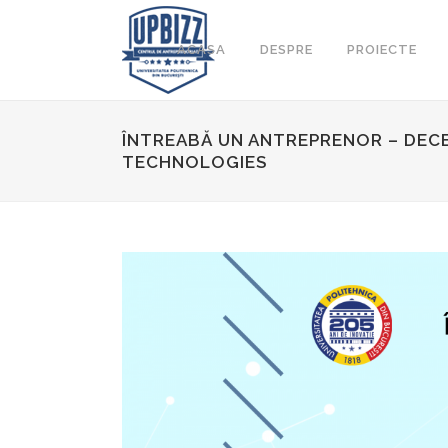
ACASA
DESPRE
PROIECTE
ÎNTREABĂ UN ANTREPRENOR – DEC
TECHNOLOGIES