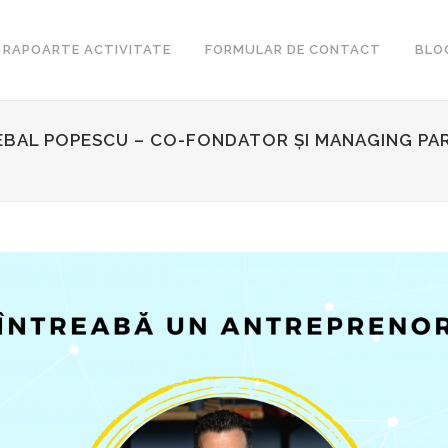
RAPOARTE ACTIVITATE
FORMULAR DE CONTACT
BLO
EBAL POPESCU – CO-FONDATOR ȘI MANAGING P