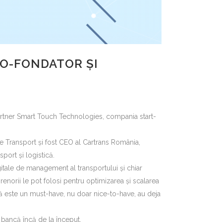
O-FONDATOR ȘI
artner Smart Touch Technologies, compania start-
de Transport și fost CEO al Cartrans România,
sport și logistică.
gitale de management al transportului și chiar
norii le pot folosi pentru optimizarea și scalarea
ală este un must-have, nu doar nice-to-have, au deja
 bancă încă de la început.