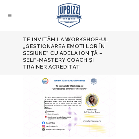
TE INVITĂM LA WORKSHOP-UL
„GESTIONAREA EMOȚIILOR ÎN
SESIUNE” CU ADELA IONIȚĂ –
SELF-MASTERY COACH ȘI
TRAINER ACREDITAT