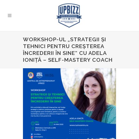
WORKSHOP-UL „STRATEGII ȘI
TEHNICI PENTRU CREȘTEREA
ÎNCREDERII ÎN SINE” CU ADELA
IONIȚĂ – SELF-MASTERY COACH