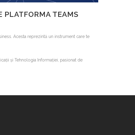
 PE PLATFORMA TEAMS
iness. Acesta reprezintă un instrument care te
cații și Tehnologia Informației, pasionat de