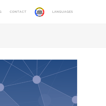
G
CONTACT
LANGUAGES