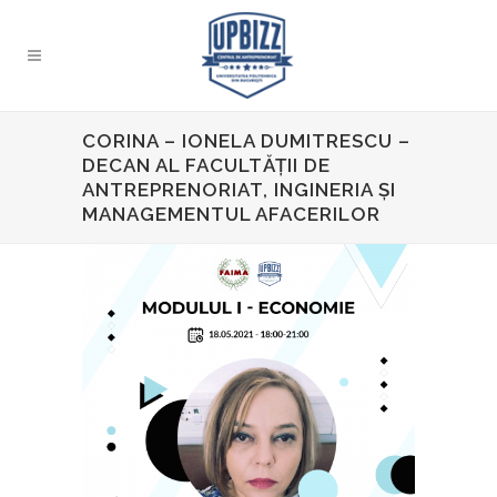
CORINA – IONELA DUMITRESCU –
DECAN AL FACULTĂŢII DE
ANTREPRENORIAT, INGINERIA ŞI
MANAGEMENTUL AFACERILOR