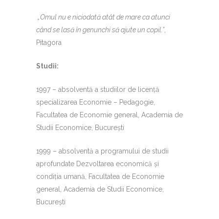
„Omul nu e niciodată atât de mare ca atunci
când se lasă în genunchi să ajute un copil.”
,
Pitagora
Studii:
1997 – absolventă a studiilor de licenţă
specializarea Economie – Pedagogie,
Facultatea de Economie general, Academia de
Studii Economice, Bucureşti
1999 – absolventă a programului de studii
aprofundate Dezvoltarea economică şi
condiţia umană, Facultatea de Economie
general, Academia de Studii Economice,
Bucureşti