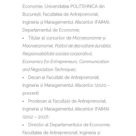
Economie, Universitatea POLITEHNICA din
Bucureşti, Facultatea de Antreprenoriat,
Ingineria şi Managementul Afacerilor (FAIMA),
Departamentul de Economie;
Titular al cursurilor de
Microeconomie
şi
Macroeconomie
,
Politici de dezvoltare durabilă
,
Responsabilitate socială corporativă
;
Economics for Entrepreneurs
;
Communication
and Negociation Techniques
;
Decan al Facultatii de Antreprenoriat,
Ingineria si Managementul Afacerilor (2020 –
prezent)
Prodecan al Facultăţii de Antreprenoriat,
Ingineria şi Managementul Afacerilor (FAIMA)
(2012 – 2017);
Director al Departamentului de Economie,
Facultatea de Antreprenoriat, Ingineria şi