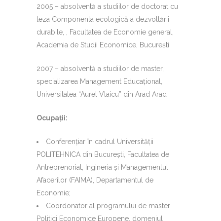
2005 – absolventă a studiilor de doctorat cu
teza Componenta ecologică a dezvoltării
durabile, , Facultatea de Economie general,
Academia de Studii Economice, Bucureşti
2007 – absolventă a studiilor de master,
specializarea Management Educaţional,
Universitatea “Aurel Vlaicu” din Arad Arad
Ocupaţii:
Conferenţiar în cadrul Universităţii
POLITEHNICA din Bucureşti, Facultatea de
Antreprenoriat, Ingineria şi Managementul
Afacerilor (FAIMA), Departamentul de
Economie;
Coordonator al programului de master
Politici Economice Europene, domeniul