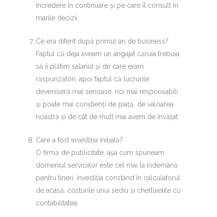
încredere în continuare și pe care îl consult în
marile decizii.
Ce era diferit după primul an de business?
Faptul că deja aveam un angajat căruia trebuia
să îi plătim salariul și de care eram
răspunzători, apoi faptul că lucrurile
deveniseră mai serioase, noi mai responsabili
și poate mai conștienți de piață, de valoarea
noastră și de cât de mult mai avem de învățat.
Care a fost investiția inițială?
O firmă de publicitate, așa cum spuneam
domeniul serviciilor este cel mai la îndemână
pentru tineri, investiția constând în calculatorul
de acasă, costurile unui sediu și cheltuielile cu
contabilitatea.