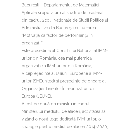
București – Departamentul de Matematici
Aplicate și apoi a urmat studiile de masterat
din cadrul Școlii Naționale de Studii Politice și
Administrative din București cu lucrarea
“Motivaţia ca factor de performanţă în
organizaţii”.
Este președinte al Consiliului Național al IMM-
urilor din România, cea mai puternică
organizație a IMM-urilor din România,
Vicepreședinte al Uniunii Europene a IMM-
urilor (SMEunited) și președinte de onoare al
Organizației Tinerilor Întreprinzători din
Europa (JEUNE).
A fost de două ori ministru în cadrul
Ministerului mediului de afaceri, activitatea sa
vizând o nouă lege dedicată IMM-urilor, o
strategie pentru mediul de afaceri 2014-2020,