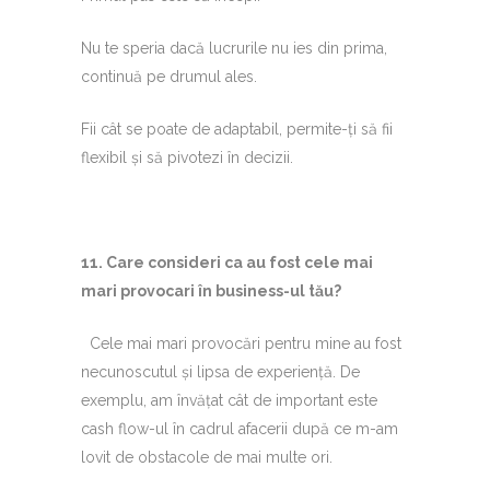
Nu te speria dacă lucrurile nu ies din prima,
continuă pe drumul ales.
Fii cât se poate de adaptabil, permite-ți să fii
flexibil și să pivotezi în decizii.
11.⁠ ⁠⁠Care consideri ca au fost cele mai
mari provocari în business-ul tău?
Cele mai mari provocări pentru mine au fost
necunoscutul și lipsa de experiență. De
exemplu, am învățat cât de important este
cash flow-ul în cadrul afacerii după ce m-am
lovit de obstacole de mai multe ori.