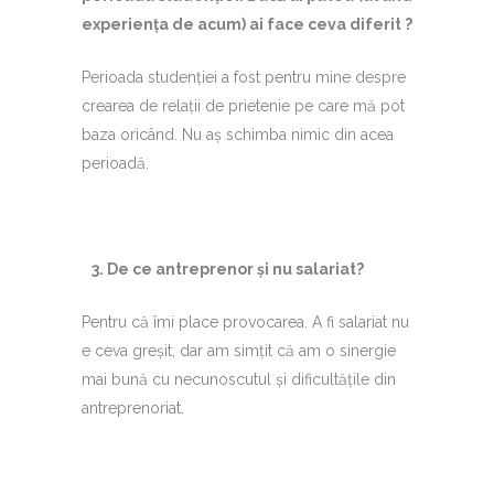
experiența de acum) ai face ceva diferit ?
Perioada studenției a fost pentru mine despre
crearea de relații de prietenie pe care mă pot
baza oricând. Nu aș schimba nimic din acea
perioadă.
3.⁠ ⁠De ce antreprenor și nu salariat?
Pentru că îmi place provocarea. A fi salariat nu
e ceva greșit, dar am simțit că am o sinergie
mai bună cu necunoscutul și dificultățile din
antreprenoriat.