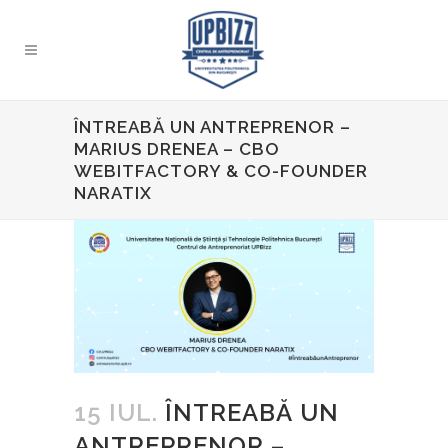
ÎNTREABĂ UN ANTREPRENOR –
MARIUS DRENEA – CBO
WEBITFACTORY & CO-FOUNDER
NARATIX
15 IUL.
ÎNTREABĂ UN
ANTREPRENOR –