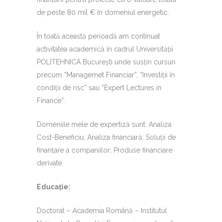
de peste 80 mil € în domeniul energetic.
În toată această perioadă am continuat
activitatea academică în cadrul Universității
POLITEHNICA București unde susțin cursuri
precum ”Managemet Financiar”, ”Investiții în
condiții de risc” sau ”Expert Lectures in
Finance”.
Domeniile mele de expertiză sunt: Analiza
Cost-Beneficiu; Analiza financiară; Soluții de
finanțare a companiilor; Produse financiare
derivate.
Educație:
Doctorat – Academia Română – Institutul