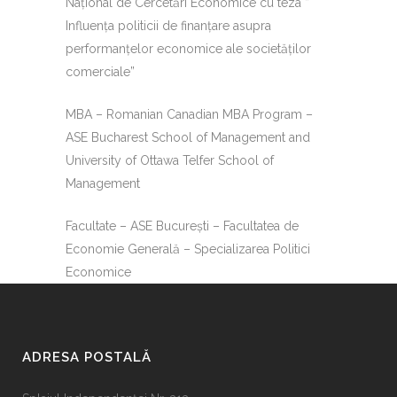
Național de Cercetări Economice cu teza ”
Influența politicii de finanțare asupra
performanțelor economice ale societăților
comerciale”
MBA – Romanian Canadian MBA Program –
ASE Bucharest School of Management and
University of Ottawa Telfer School of
Management
Facultate – ASE București – Facultatea de
Economie Generală – Specializarea Politici
Economice
ADRESA POSTALĂ