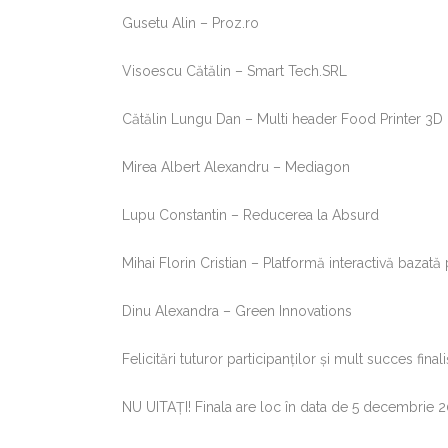
Gusetu Alin – Proz.ro
Visoescu Cătălin – Smart Tech.SRL
Cătălin Lungu Dan – Multi header Food Printer 3D
Mirea Albert Alexandru – Mediagon
Lupu Constantin – Reducerea la Absurd
Mihai Florin Cristian – Platformă interactivă bazată
Dinu Alexandra – Green Innovations
Felicitări tuturor participanților și mult succes finaliș
NU UITAȚI! Finala are loc în data de 5 decembrie 2