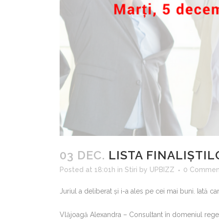
03 DEC.
LISTA FINALIȘTI
Posted at 18:01h
in
Stiri
by
UPBIZZ
0 Commen
Juriul a deliberat și i-a ales pe cei mai buni. Iată 
Vlăjoagă Alexandra – Consultant în domeniul rege