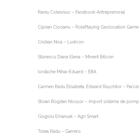
Rareș Colesniuc – Facebook Antreprenorial
Ciprian Ciocianu – RolePlaying Geolocation Game
Cristian Nica – Ludicon
Stănescu Diana Elena – Minerit Bitcoin
Iordache Mihai-Eduard – EBA
Carmen Radu Elisabeta, Edward Răşchitor – Parcăr
Stoian Bogdan Nicușor – Import sisteme de pomp
Gogioiu Emanuel – Agri Smart
Tolea Radu – Garrero