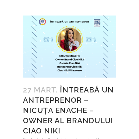
27 MART.
ÎNTREABĂ UN
ANTREPRENOR –
NICUȚA ENACHE –
OWNER AL BRANDULUI
CIAO NIKI