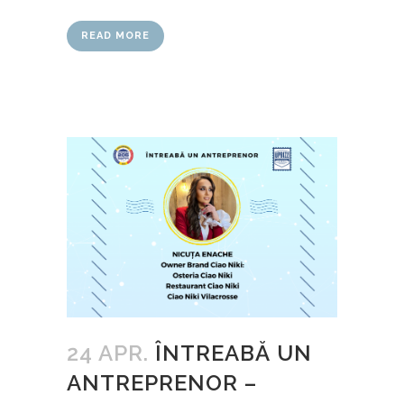
READ MORE
24 APR.
ÎNTREABĂ UN
ANTREPRENOR –