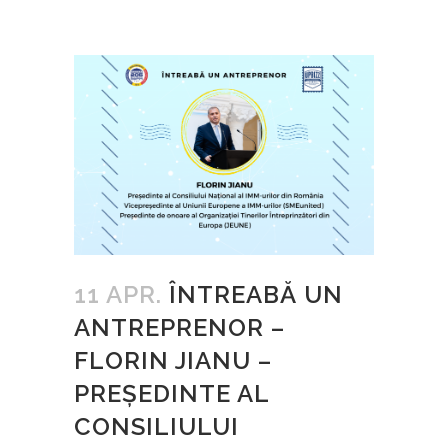
11 APR.
ÎNTREABĂ UN
ANTREPRENOR –
FLORIN JIANU –
PREȘEDINTE AL
CONSILIULUI