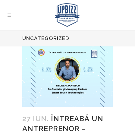
UNCATEGORIZED
27 IUN.
ÎNTREABĂ UN
ANTREPRENOR –