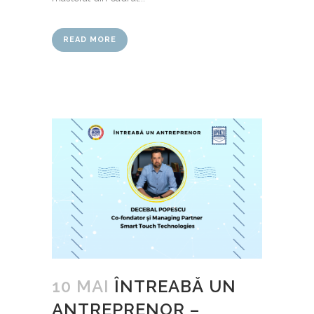
READ MORE
10 MAI
ÎNTREABĂ UN
ANTREPRENOR –