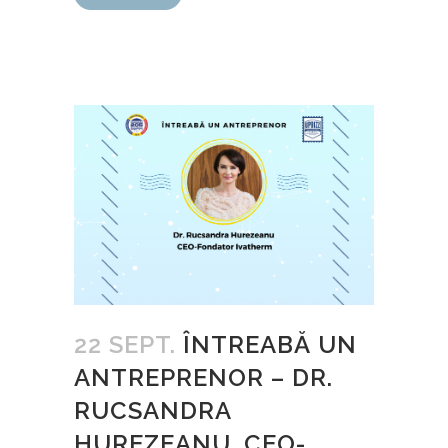
22 SEPT.
ÎNTREABĂ UN
ANTREPRENOR – DR.
RUCSANDRA
HUREZEANU, CEO-