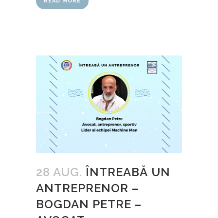
READ MORE
28 AUG.
ÎNTREABĂ UN
ANTREPRENOR –
BOGDAN PETRE –