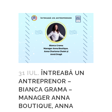
31 IUL.
ÎNTREABĂ UN
ANTREPRENOR –
BIANCA GRAMA –
MANAGER ANNA
BOUTIQUE, ANNA