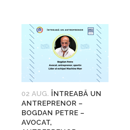
02 AUG.
ÎNTREABĂ UN
ANTREPRENOR –
BOGDAN PETRE –
AVOCAT,