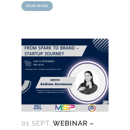
READ MORE
01 SEPT.
WEBINAR –