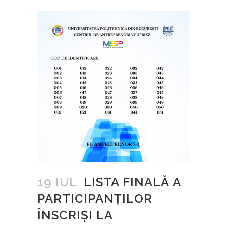
19 IUL.
LISTA FINALĂ A
PARTICIPANȚILOR
ÎNSCRIȘI LA