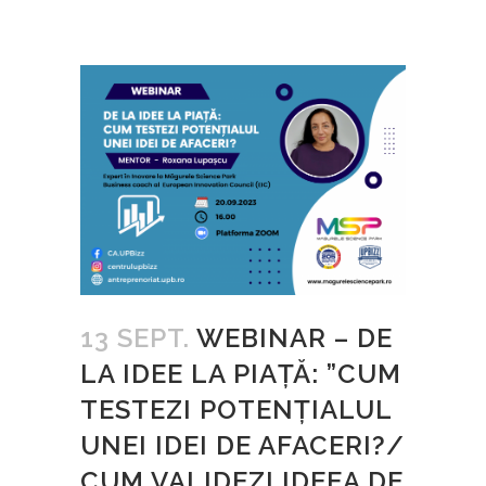
13 SEPT.
WEBINAR – DE
LA IDEE LA PIAȚĂ: ”CUM
TESTEZI POTENȚIALUL
UNEI IDEI DE AFACERI?/
CUM VALIDEZI IDEEA DE