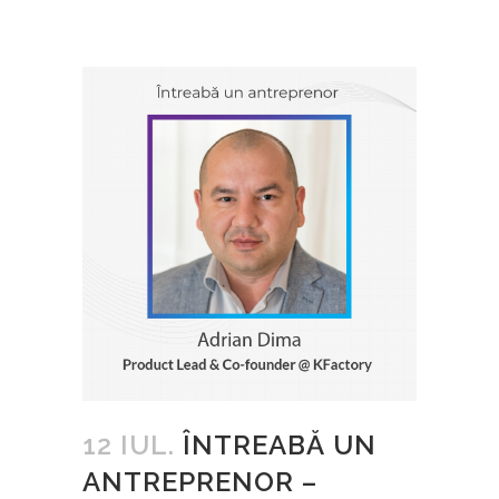
12 IUL.
ÎNTREABĂ UN
ANTREPRENOR –