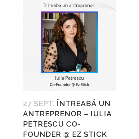
27 SEPT.
ÎNTREABĂ UN
ANTREPRENOR – IULIA
PETRESCU CO-
FOUNDER @ EZ STICK