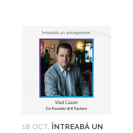
18 OCT.
ÎNTREABĂ UN