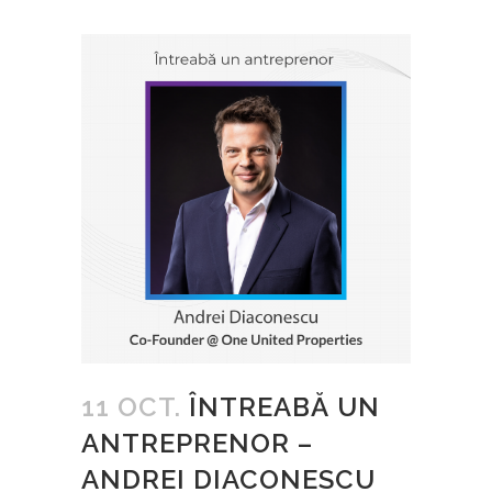
11 OCT.
ÎNTREABĂ UN
ANTREPRENOR –
ANDREI DIACONESCU