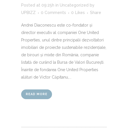
Posted at 09:25h
in
Uncategorized
by
UPBIZZ
0 Comments
0
Likes
Share
Andrei Diaconescu este co-fondator și
director executiv al companiei One United
Properties, unul dintre principalii dezvoltatori
imobiliari de proiecte sustenabile rezidențiale,
de birouri și mixte din România, companie
listată de curând la Bursa de Valori București.
Înainte de fondarea One United Properties
alături de Victor Căpitanu,...
READ MORE