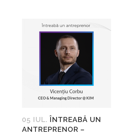
05 IUL.
ÎNTREABĂ UN
ANTREPRENOR –